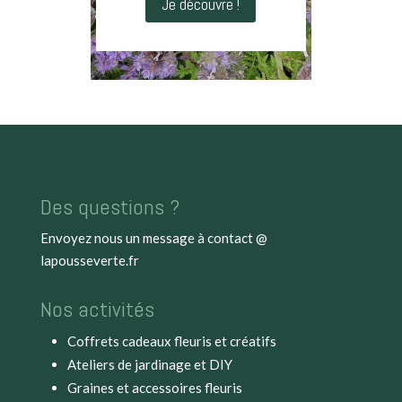
Je découvre !
Des questions ?
Envoyez nous un message à
contact @
lapousseverte.fr
Nos activités
Coffrets cadeaux fleuris et créatifs
Ateliers de jardinage et DIY
Graines et accessoires fleuris