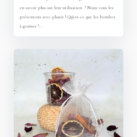
en savoir plus sur leur utilisation ? Nous vous les
présentons avec plaisir ! Qu'est-ce que les bombes
à graines ?...