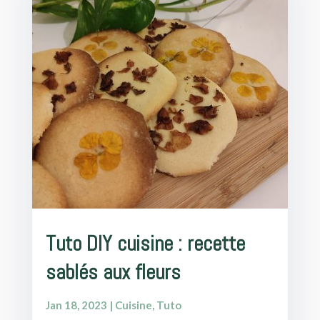
Tuto DIY cuisine : recette
sablés aux fleurs
Jan 18, 2023
|
Cuisine
,
Tuto