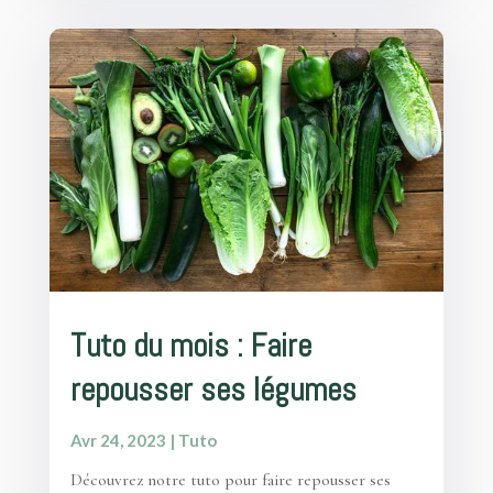
Tuto du mois : Faire
repousser ses légumes
Avr 24, 2023
|
Tuto
Découvrez notre tuto pour faire repousser ses