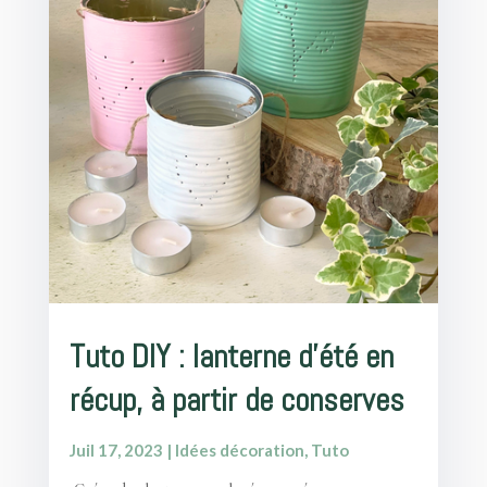
Tuto DIY : lanterne d’été en
récup, à partir de conserves
Juil 17, 2023
|
Idées décoration
,
Tuto