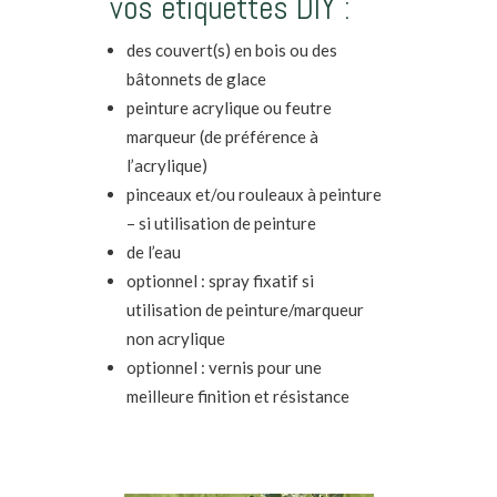
vos étiquettes DIY :
des couvert(s) en bois ou des
bâtonnets de glace
peinture acrylique ou feutre
marqueur (de préférence à
l’acrylique)
pinceaux et/ou rouleaux à peinture
– si utilisation de peinture
de l’eau
optionnel : spray fixatif si
utilisation de peinture/marqueur
non acrylique
optionnel : vernis pour une
meilleure finition et résistance