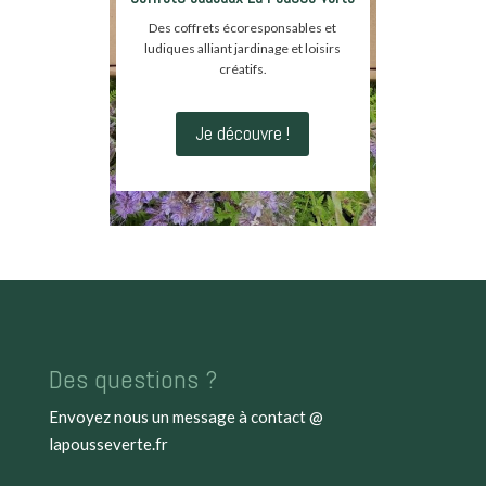
Des coffrets écoresponsables et
ludiques alliant jardinage et loisirs
créatifs.
Je découvre !
Des questions ?
Envoyez nous un message à
contact @
lapousseverte.fr