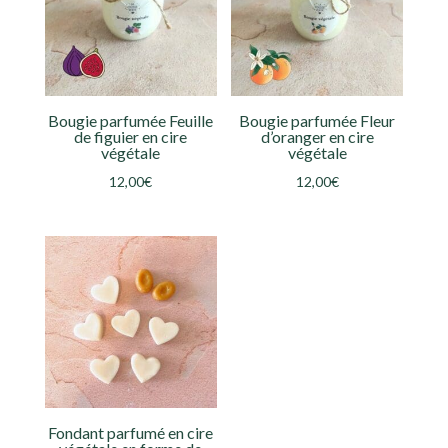
Bougie parfumée Feuille
Bougie parfumée Fleur
de figuier en cire
d’oranger en cire
végétale
végétale
12,00
€
12,00
€
Fondant parfumé en cire