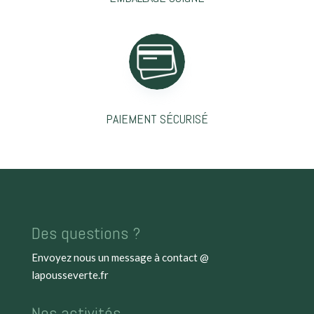
PAIEMENT SÉCURISÉ
Des questions ?
Envoyez nous un message à
contact @
lapousseverte.fr
Nos activités