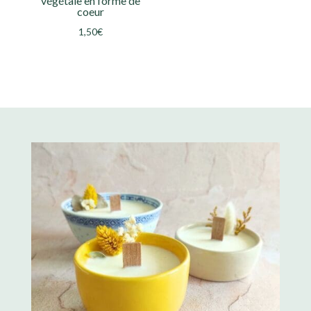
végétale en forme de
coeur
1,50
€