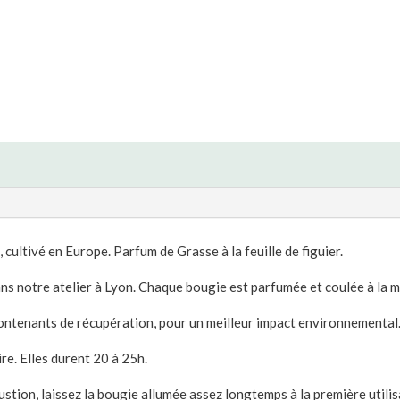
cultivé en Europe. Parfum de Grasse à la feuille de figuier.
ns notre atelier à Lyon. Chaque bougie est parfumée et coulée à la m
contenants de récupération, pour un meilleur impact environnemental
re. Elles durent 20 à 25h.
tion, laissez la bougie allumée assez longtemps à la première utilisa