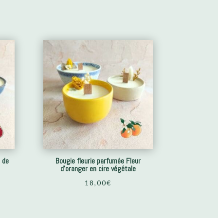
e de
Bougie fleurie parfumée Fleur
d’oranger en cire végétale
18,00
€