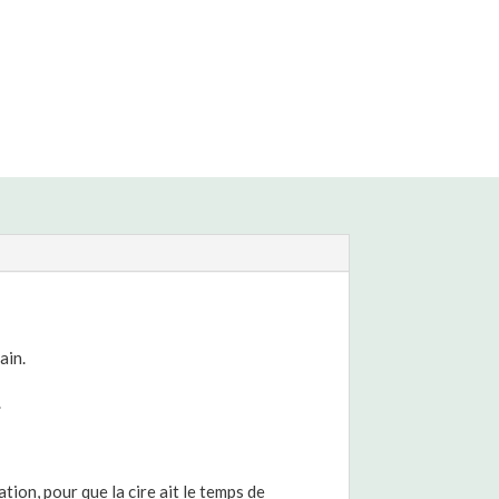
ain.
.
tion, pour que la cire ait le temps de