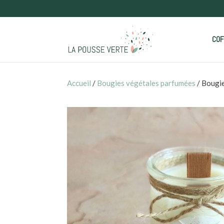
COF
Accueil
/
Bougies végétales parfumées
/ Bougie