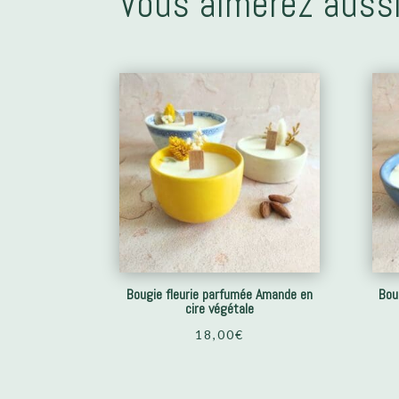
Vous aimerez aussi
Bougie fleurie parfumée Amande en
Bou
cire végétale
18,00
€