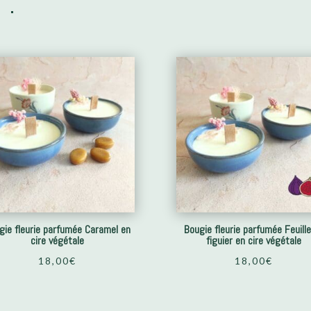
 :
gie fleurie parfumée Caramel en
Bougie fleurie parfumée Feuill
cire végétale
figuier en cire végétale
18,00
€
18,00
€