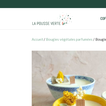
COF
Accueil
/
Bougies végétales parfumées
/ Bougie