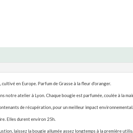
cultivé en Europe. Parfum de Grasse à la fleur d'oranger.
ns notre atelier à Lyon. Chaque bougie est parfumée, coulée à la main
contenants de récupération, pour un meilleur impact environnemental
re. Elles durent environ 25h.
tion, laissez la bougie allumée assez longtemps à la première utilisa