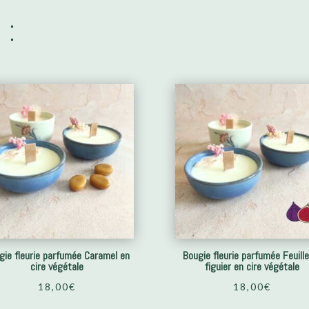
 :
gie fleurie parfumée Caramel en
Bougie fleurie parfumée Feuill
cire végétale
figuier en cire végétale
18,00
€
18,00
€