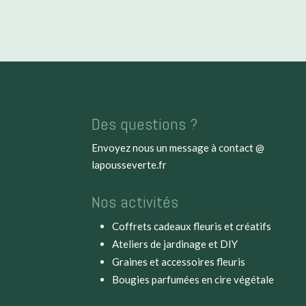
Des questions ?
Envoyez nous un message à
contact @
lapousseverte.fr
Nos activités
Coffrets cadeaux fleuris et créatifs
Ateliers de jardinage et DIY
Graines et accessoires fleuris
Bougies parfumées en cire végétale