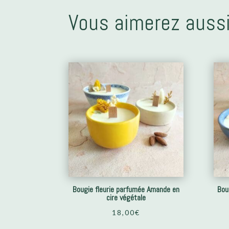
Vous aimerez aussi
Bougie fleurie parfumée Amande en
Bou
cire végétale
18,00
€