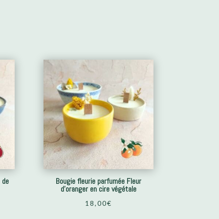
e de
Bougie fleurie parfumée Fleur
d’oranger en cire végétale
18,00
€