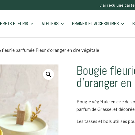
J’ai reçu une carte
FRETS FLEURIS
ATELIERS
GRAINES ET ACCESSOIRES
B
 fleurie parfumée Fleur d’oranger en cire végétale
Bougie fleur
d’oranger en 
Bougie végétale en cire de so
parfum de Grasse, et décorée à
Les tasses et bols utilisés po