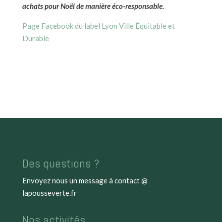
achats pour Noël de manière éco-responsable.
Page Facebook du label Lyon Ville Équitable et
Durable
Des questions ?
Envoyez nous un message à
contact @
lapousseverte.fr
Nos activités