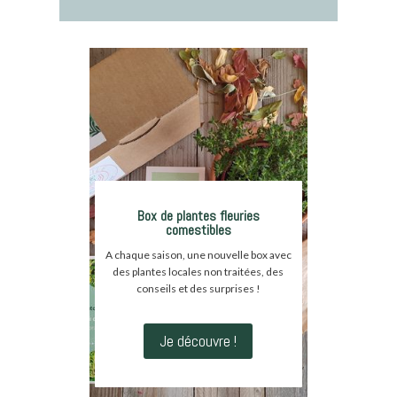
Box de plantes fleuries
comestibles
A chaque saison, une nouvelle box avec
des plantes locales non traitées, des
conseils et des surprises !
Je découvre !