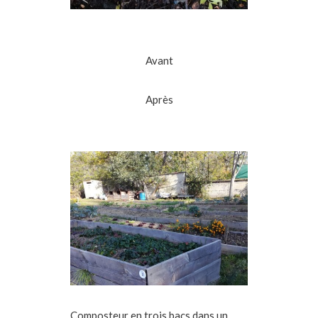
Avant
Après
Composteur en trois bacs dans un