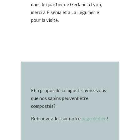
dans le quartier de Gerland à Lyon,
merci à Eisenia et à La Légumerie
pour la visite.
Et à propos de compost, saviez-vous
que nos sapins peuvent être
compostés?
Retrouvez-les sur notre
page dédiée
!