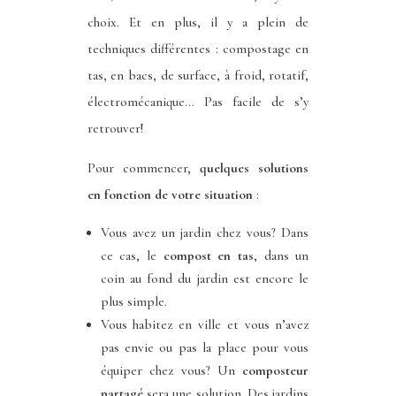
choix. Et en plus, il y a plein de
techniques différentes : compostage en
tas, en bacs, de surface, à froid, rotatif,
électromécanique… Pas facile de s’y
retrouver!
Pour commencer,
quelques solutions
en fonction de votre situation
:
Vous avez un jardin chez vous? Dans
ce cas, le
compost en tas
, dans un
coin au fond du jardin est encore le
plus simple.
Vous habitez en ville et vous n’avez
pas envie ou pas la place pour vous
équiper chez vous? Un
composteur
partagé
sera une solution. Des jardins