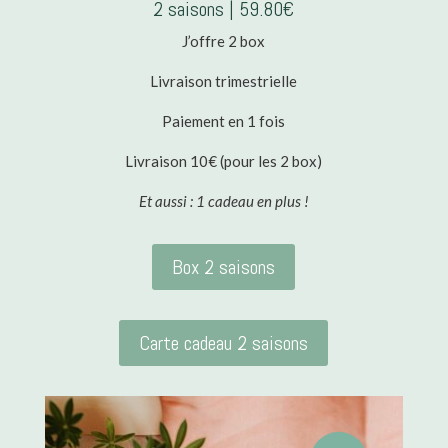
2 saisons | 59.80€
J’offre 2 box
Livraison trimestrielle
Paiement en 1 fois
Livraison 10€ (pour les 2 box)
Et aussi : 1 cadeau en plus !
Box 2 saisons
Carte cadeau 2 saisons