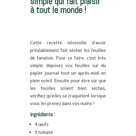
simple qui fait plaisir
à tout le monde !
Cette recette nécessite d’avoir
préalablement fait sécher les feuilles
de tanaisie. Pour ce faire, c’est très
simple, déposez vos feuilles sur du
papier journal tout un après-midi en
plein soleil. Ensuite pour être sûr que
les feuilles soient bien sèches,
vérifiez qu’elles se craquèlent lorsque
vous les prenez dans vos mains !
Ingrédients :
4 œufs
1 tomate