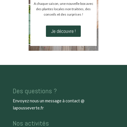
A chaque saison, une nouvelle box avec
des plantes locales non traitées, des
conseils et des surprises !
Je découvre !
Des questions ?
Envoyez nous un message à
contact @
lapousseverte.fr
Nos activités