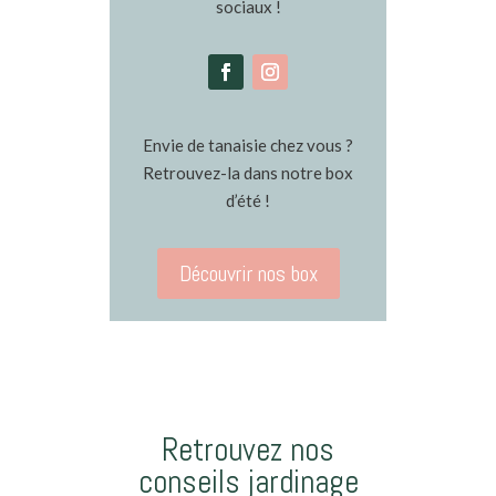
sociaux !
Envie de tanaisie chez vous ?
Retrouvez-la dans notre box
d’été !
Découvrir nos box
Retrouvez nos
conseils jardinage