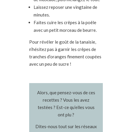
Laissez reposer une vingtaine de
minutes.
Faites cuire les crêpes à la poêle
avec un petit morceau de beurre.
Pour révéler le goût de la tanaisie,
n’hésitez pas à garnir les crêpes de
tranches d’oranges finement coupées
avec un peu de sucre !
Alors, que pensez-vous de ces
recettes ? Vous les avez
testées ? Est-ce qu’elles vous
ont plu ?
Dites-nous tout sur les réseaux