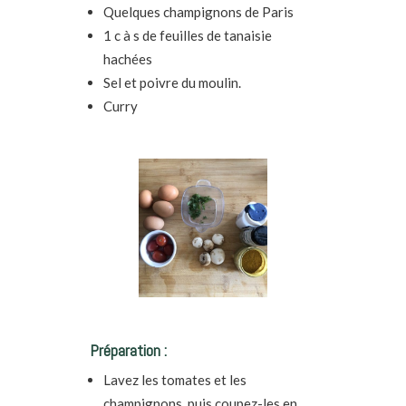
Quelques champignons de Paris
1 c à s de feuilles de tanaisie
hachées
Sel et poivre du moulin.
Curry
Préparation :
Lavez les tomates et les
champignons, puis coupez-les en