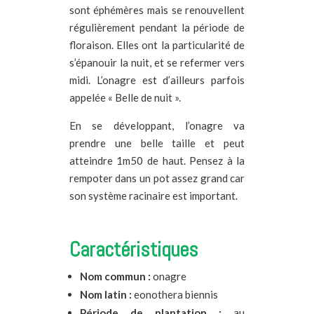
sont éphémères mais se renouvellent
régulièrement pendant la période de
floraison. Elles ont la particularité de
s’épanouir la nuit, et se refermer vers
midi. L’onagre est d’ailleurs parfois
appelée « Belle de nuit ».
En se développant, l’onagre va
prendre une belle taille et peut
atteindre 1m50 de haut. Pensez à la
rempoter dans un pot assez grand car
son système racinaire est important.
Caractéristiques
Nom commun :
onagre
Nom latin :
eonothera biennis
Période de plantation :
au