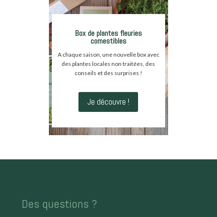
Box de plantes fleuries
comestibles
A chaque saison, une nouvelle box avec
des plantes locales non traitées, des
conseils et des surprises !
Je découvre !
Des questions ?