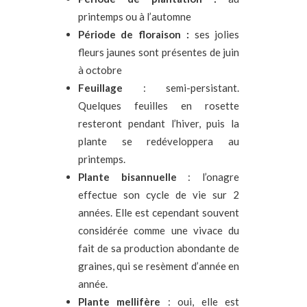
printemps ou à l’automne
Période de floraison :
ses jolies
fleurs jaunes sont présentes de juin
à octobre
Feuillage
: semi-persistant.
Quelques feuilles en rosette
resteront pendant l’hiver, puis la
plante se redéveloppera au
printemps.
Plante bisannuelle
: l’onagre
effectue son cycle de vie sur 2
années. Elle est cependant souvent
considérée comme une vivace du
fait de sa production abondante de
graines, qui se resèment d’année en
année.
Plante
mellifère
: oui, elle est