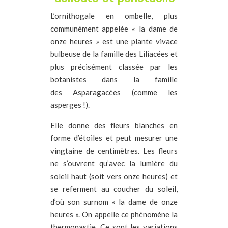
L’ornithogale en ombelle, plus
communément appelée « la dame de
onze heures » est une plante vivace
bulbeuse
de la famille des Liliacées et
plus précisément classée par les
botanistes dans la famille
des
Asparagacées (comme les
asperges !).
Elle donne des fleurs blanches en
forme d’étoiles et peut mesurer une
vingtaine de centimètres.
Les fleurs
ne s’ouvrent qu’avec la lumière du
soleil haut (soit vers onze heures) et
se referment au coucher du soleil,
d’où son surnom « la dame de onze
heures ». On appelle ce phénomène la
thermonastie. Ce sont les variations