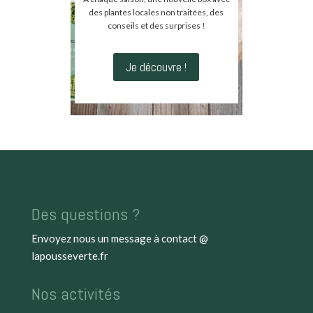
des plantes locales non traitées, des
conseils et des surprises !
Je découvre !
Des questions ?
Envoyez nous un message à
contact @
lapousseverte.fr
Nos activités