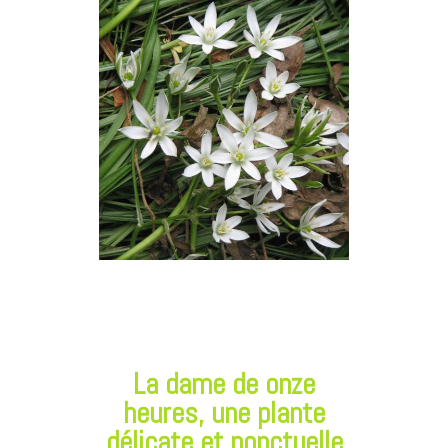
La dame de onze
heures, une plante
délicate et ponctuelle