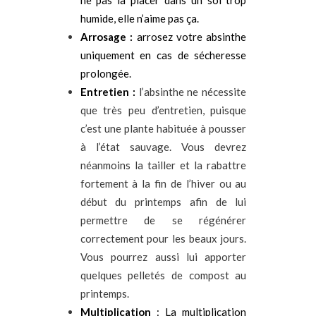
ne pas la placer dans un sol trop
humide, elle n’aime pas ça.
Arrosage :
arrosez votre absinthe
uniquement en cas de sécheresse
prolongée.
Entretien :
l’absinthe ne nécessite
que très peu d’entretien, puisque
c’est une plante habituée à pousser
à l’état sauvage. Vous devrez
néanmoins la tailler et la rabattre
fortement à la fin de l’hiver ou au
début du printemps afin de lui
permettre de se régénérer
correctement pour les beaux jours.
Vous pourrez aussi lui apporter
quelques pelletés de compost au
printemps.
Multiplication
: La multiplication