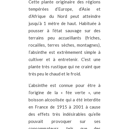
Cette plante originaire des régions
tempérées d’Europe, d’Asie et
d’Afrique du Nord peut atteindre
jusqu’à 1 mètre de haut. Habituée à
pousser à l’état sauvage sur des
terrains peu accueillants (friches,
rocailles, terres sèches, montagnes),
l’absinthe est extrêmement simple à
cultiver et à entretenir. C’est une
plante très rustique qui ne craint que
très peu le chaud et le froid.
L’absinthe est connue pour être à
l’origine de la « fée verte », une
boisson alcoolisée qui a été interdite
en France de 1915 à 2001 à cause
des effets très indésirables qu’elle
pouvait provoquer sur ses
consommateurs, tels que des