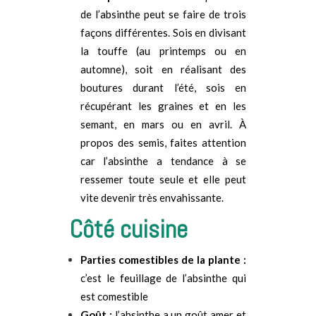
de l’absinthe
peut
se faire de trois
façons différentes. Sois en divisant
la touffe (au printemps ou en
automne), soit en réalisant des
boutures durant l’été, sois en
récupérant les graines et en les
semant, en mars ou en avril. À
propos des semis, faites attention
car l’absinthe a tendance à se
ressemer toute seule et elle peut
vite devenir
très envahissante.
Côté cuisine
Parties comestibles de la plante :
c’est le feuillage de
l’absinthe
qui
est comestible
Goût :
l’absinthe a un goût amer et