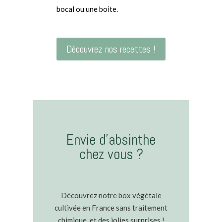
bocal ou une boite.
Découvrez nos recettes !
Envie d’absinthe
chez vous ?
Découvrez notre box végétale
cultivée en France sans traitement
chimique, et des jolies surprises !