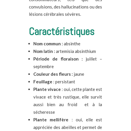
convulsions, des hallucinations ou des
lésions cérébrales sévères.
Caractéristiques
Nom commun :
absinthe
Nom latin :
artemisia absinthium
Période de floraison :
juillet –
septembre
Couleur des fleurs :
jaune
Feuillage
: persistant
Plante vivace
: oui, cette plante est
vivace et très rustique, elle survit
aussi bien au froid et à la
sécheresse
Plante
mellifère
: oui, elle est
appréciée des abeilles et permet de