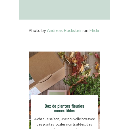
Photo by
Andreas Rockstein
on
Flickr
Box de plantes fleuries
comestibles
A chaque saison, une nouvelle box avec
des plantes locales non traitées, des