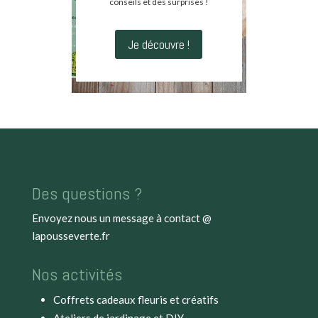
conseils et des surprises !
Je découvre !
Des questions ?
Envoyez nous un message à
contact @
lapousseverte.fr
Nos activités
Coffrets cadeaux fleuris et créatifs