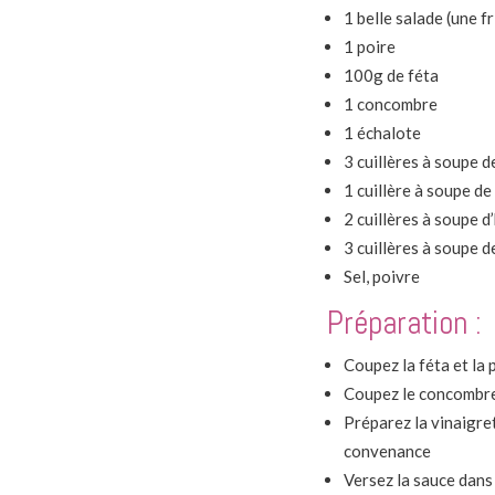
1 belle salade (une f
1 poire
100g de féta
1 concombre
1 échalote
3 cuillères à soupe d
1 cuillère à soupe de
2 cuillères à soupe d
3 cuillères à soupe d
Sel, poivre
Préparation :
Coupez la féta et la 
Coupez le concombre 
Préparez la vinaigret
convenance
Versez la sauce dans