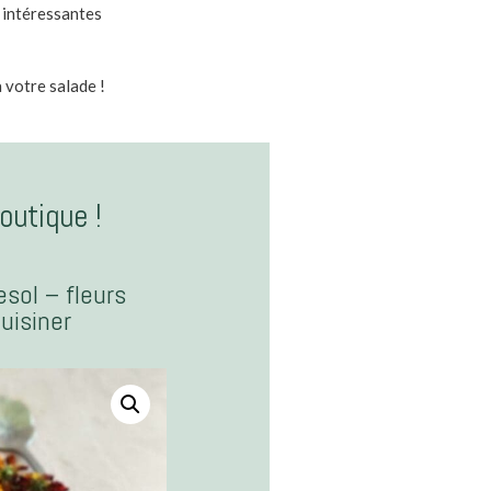
s intéressantes
 votre salade !
outique !
sol – fleurs
uisiner