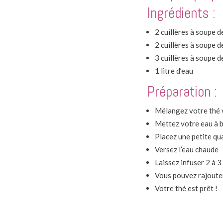
Ingrédients :
2 cuillères à soupe 
2 cuillères à soupe d
3 cuillères à soupe d
1 litre d’eau
Préparation :
Mélangez votre thé ve
Mettez votre eau à b
Placez une petite qu
Versez l’eau chaude
Laissez infuser 2 à 3
Vous pouvez rajouter
Votre thé est prêt !