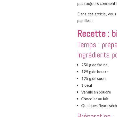
pas toujours comment les
Dans cet article, vous
papilles !
Recette : b
Temps : prépa
Ingrédients po
250 g de farine
125 g de beurre
125 g de sucre
1 oeuf
Vanille en poudre
Chocolat au lait
Quelques fleurs séc
Préparation :