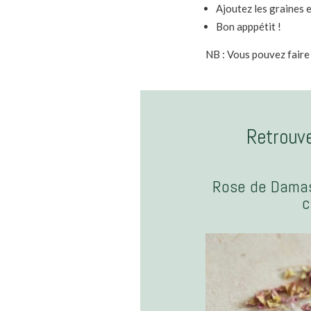
Ajoutez les graines e
Bon apppétit !
NB : Vous pouvez faire 
Retrouve
Rose de Damas
c