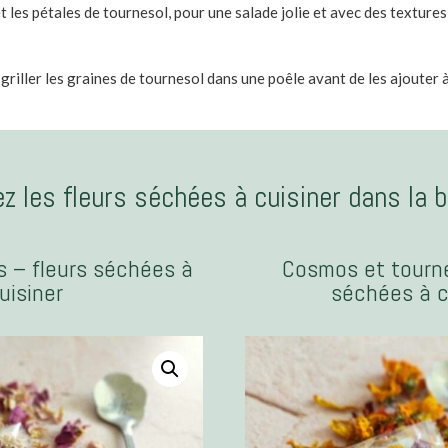
t les pétales de tournesol, pour une salade jolie et avec des texture
griller les graines de tournesol dans une poêle avant de les ajouter à
z les fleurs séchées à cuisiner dans la b
 – fleurs séchées à
Cosmos et tourne
uisiner
séchées à c