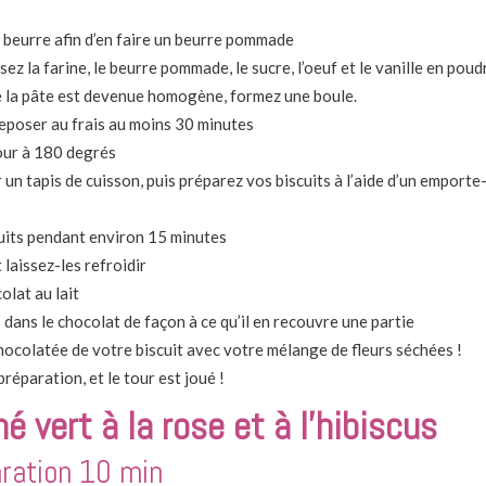
e beurre afin d’en faire un beurre pommade
sez la farine, le beurre pommade, le sucre, l’oeuf et le vanille en poud
 la pâte est devenue homogène, formez une boule.
reposer au frais au moins 30 minutes
our à 180 degrés
 un tapis de cuisson, puis préparez vos biscuits à l’aide d’un emporte
cuits pendant environ 15 minutes
 laissez-les refroidir
olat au lait
dans le chocolat de façon à ce qu’il en recouvre une partie
hocolatée de votre biscuit avec votre mélange de fleurs séchées !
préparation, et le tour est joué !
hé vert
à la rose et à l’hibiscus
ration 10 min