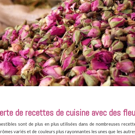
erte de recettes de cuisine avec des fl
estibles sont de plus en plus utilisées dans de nombreuses recett
rômes variés et de couleurs plus rayonnantes les unes que les autres