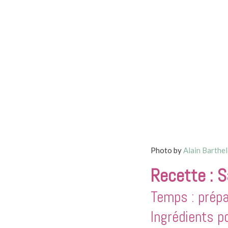
Photo by
Alain Barthe
Recette : S
Temps : prépa
Ingrédients p