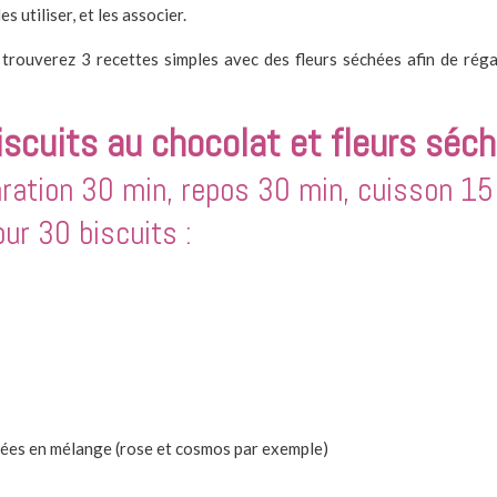
 utiliser, et les associer.
 trouverez 3 recettes simples avec des fleurs séchées afin de réga
iscuits au chocolat et fleurs séc
ration 30 min, repos 30 min, cuisson 15
ur 30 biscuits :
hées en mélange (rose et cosmos par exemple)