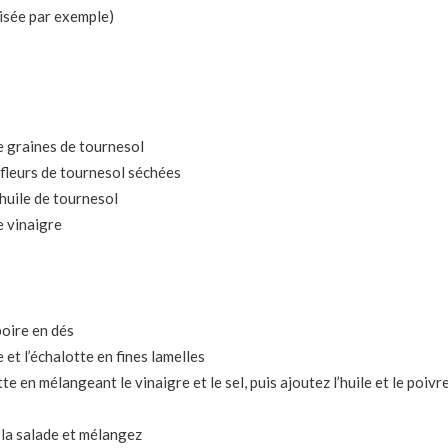
risée par exemple)
e graines de tournesol
 fleurs de tournesol séchées
’huile de tournesol
e vinaigre
poire en dés
et l’échalotte en fines lamelles
te en mélangeant le vinaigre et le sel, puis ajoutez l’huile et le poivr
 la salade et mélangez