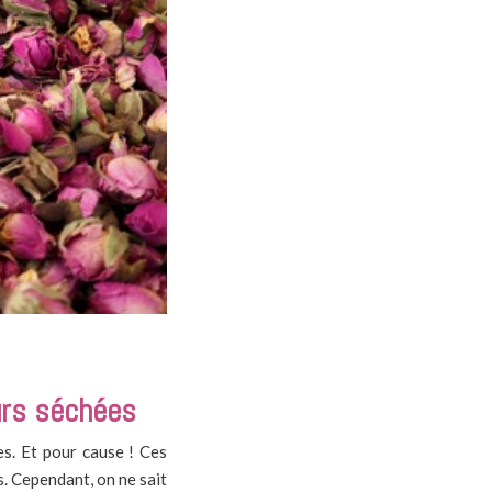
eurs séchées
es. Et pour cause ! Ces
. Cependant, on ne sait