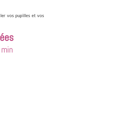
ler vos pupilles et vos
hées
 min