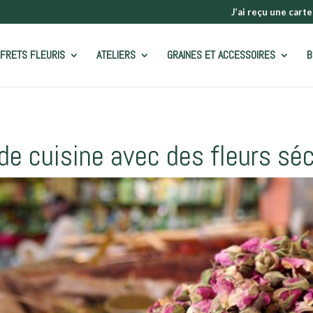
J’ai reçu une carte
FRETS FLEURIS
ATELIERS
GRAINES ET ACCESSOIRES
B
de cuisine avec des fleurs sé