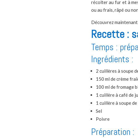
récolter au fur et à me
ou au frais, râpé ou non
Découvrez maintenant n
Recette : s
Temps : prépa
Ingrédients :
2 cuillères à soupe d
150 ml de crème fraî
100 ml de fromage b
1 cuillère à café de j
1 cuillère à soupe de
Sel
Poivre
Préparation :