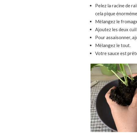
Pelez la racine de ra
cela pique énormément
Mélangez le fromage 
Ajoutez les deux cuil
Pour assaisonner, ajou
Mélangez le tout.
Votre sauce est prête