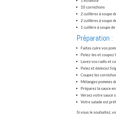
1 échalote
10 cornichons
2 cuillères à soupe 
2 cuillères à soupe 
1 cuillère à soupe de
Préparation :
Faites cuire vos pomm
Pelez-les et coupez 
Lavez vos radis et c
Pelez et émincez l’oi
Coupez les cornichon
Mélangez pommes de t
Préparez la sauce en
Versez votre sauce s
Votre salade est prê
Si vous le souhaitez, v