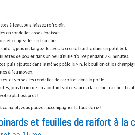
tes à l’eau, puis laissez refroidir.
les en rondelles assez épaisses.
ns et coupez-les en tranches.
raifort, puis mélangez-le avec la crème fraîche dans un petit bol.
uillettes de poulet dans un peu d’huile d’olive pendant 2-3 minutes.
tes, puis ajoutez dans la même poêle le vin, le bouillon et les champig
utes à feu moyen.
ttes, et versez les rondelles de carottes dans la poêle.
utes, puis terminez en ajoutant votre sauce à la crème fraîche et raif
votre plat est prêt !
t complet, vous pouvez accompagner le tout de riz !
pinards et feuilles de raifort à la