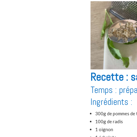
Recette : s
Temps : prépa
Ingrédients :
300g de pommes de 
100g de radis
1 oignon