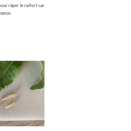
our râper le raifort car
nance.