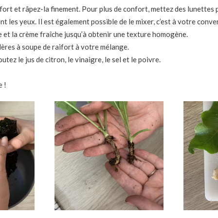
ifort et râpez-la finement. Pour plus de confort, mettez des lunettes p
 les yeux. Il est également possible de le mixer, c’est à votre conve
et la crème fraîche jusqu’à obtenir une texture homogène.
lères à soupe de raifort à votre mélange.
tez le jus de citron, le vinaigre, le sel et le poivre.
 !