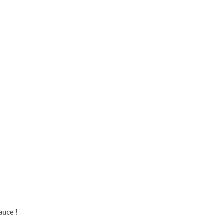
auce !