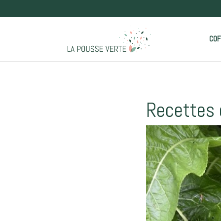
COF
Recettes d