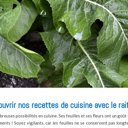
uvrir nos recettes de cuisine avec le raif
reuses possibilités en cuisine. Ses feuilles et ses fleurs ont un goût
ents ! Soyez vigilants, car les feuilles ne se conservent pas longt