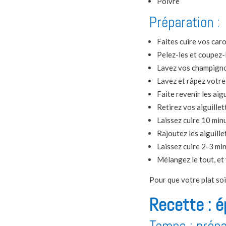
Poivre
Préparation :
Faites cuire vos carot
Pelez-les et coupez-
Lavez vos champigno
Lavez et râpez votre 
Faite revenir les aig
Retirez vos aiguillet
Laissez cuire 10 min
Rajoutez les aiguille
Laissez cuire 2-3 min
Mélangez le tout, et 
Pour que votre plat soi
Recette : é