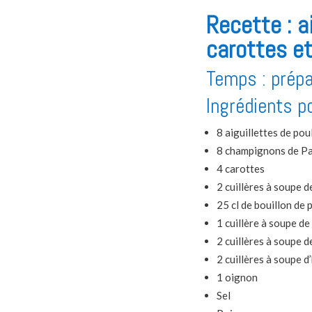
Recette : a
carottes et
Temps : prépa
Ingrédients p
8 aiguillettes de pou
8 champignons de Pa
4 carottes
2 cuillères à soupe d
25 cl de bouillon de 
1 cuillère à soupe de
2 cuillères à soupe d
2 cuillères à soupe d’
1 oignon
Sel