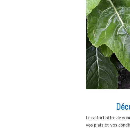
Déco
Le raifort offre de nomb
vos plats et vos condim