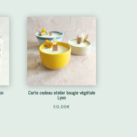
on
Carte cadeau atelier bougie végétale
Lyon
50,00
€