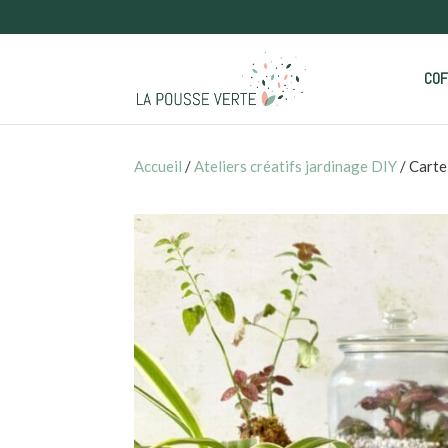
COF
Accueil
/
Ateliers créatifs jardinage DIY
/ Carte