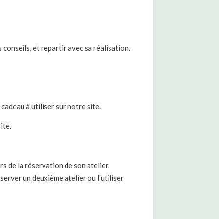
onseils, et repartir avec sa réalisation.
adeau à utiliser sur notre site.
ite.
ors de la réservation de son atelier.
réserver un deuxième atelier ou l'utiliser