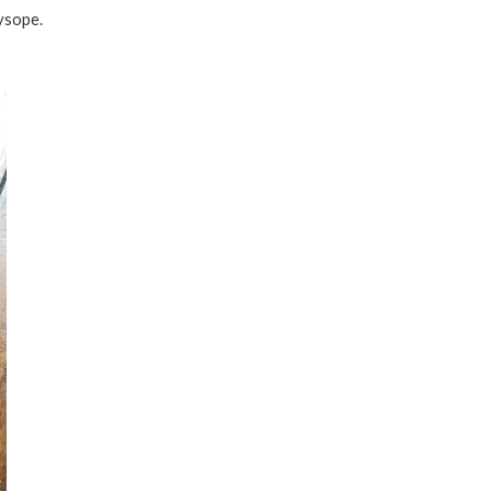
ysope.