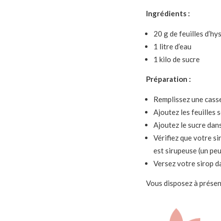
Ingrédients :
20 g de feuilles d’h
1 litre d’eau
1 kilo de sucre
Préparation :
Remplissez une casser
Ajoutez les feuilles 
Ajoutez le sucre dans
Vérifiez que votre sir
est sirupeuse (un peu
Versez votre sirop d
Vous disposez à présent