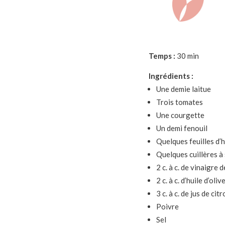
Temps :
30 min
Ingrédients :
Une demie laitue
Trois tomates
Une courgette
Un demi fenouil
Quelques feuilles d’
Quelques cuillères à
2 c. à c. de vinaigre d
2 c. à c. d’huile d’oliv
3 c. à c. de jus de cit
Poivre
Sel