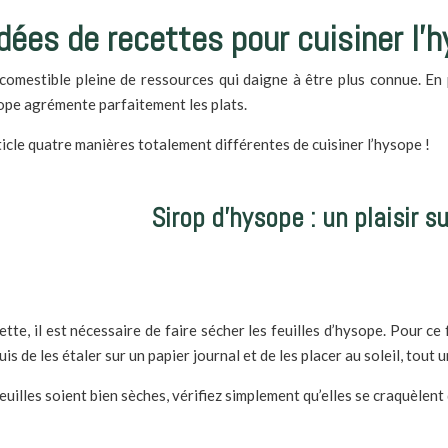
dées de recettes pour cuisiner l’
comestible pleine de ressources qui daigne à être plus connue. En p
ysope agrémente parfaitement les plats.
cle quatre manières totalement différentes de cuisiner l’hysope !
Sirop d’hysope : un plaisir su
tte, il est nécessaire de faire sécher les feuilles d’hysope.
Pour ce f
uis de les étaler sur un papier journal et de les placer au soleil, tout 
euilles soient bien sèches, vérifiez simplement qu’elles se
craquèlent