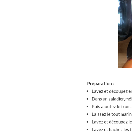
Préparation :
Lavez et découpez en 
Dans un saladier, méla
Puis ajoutez le fromag
Laissez le tout mari
Lavez et découpez le
Lavez et hachez les f