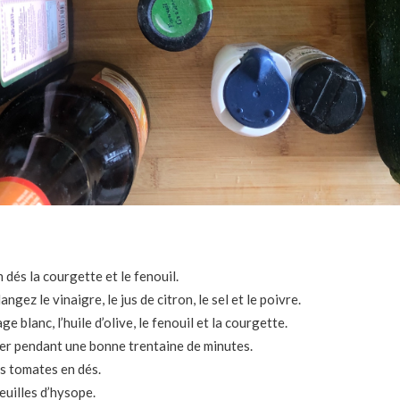
dés la courgette et le fenouil.
ngez le vinaigre, le jus de citron, le sel et le poivre.
e blanc, l’huile d’olive, le fenouil et la courgette.
ner pendant une bonne trentaine de minutes.
s tomates en dés.
euilles d’hysope.