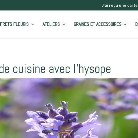
J’ai reçu une carte
FRETS FLEURIS
ATELIERS
GRAINES ET ACCESSOIRES
B
de cuisine avec l’hysope