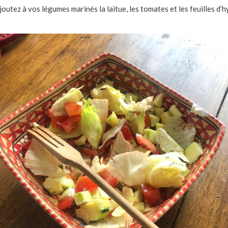
utez à vos légumes marinés la laitue, les tomates et les feuilles d’h