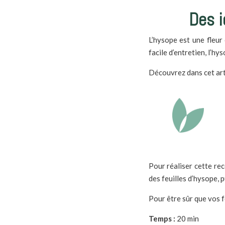
Des i
L’hysope est une fleur 
facile d’entretien, l’h
Découvrez dans cet arti
Pour réaliser cette rece
des feuilles d’hysope, p
Pour être sûr que vos f
Temps :
20 min