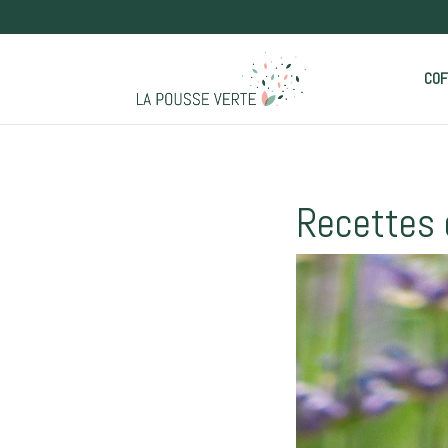
COF
Recettes 