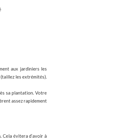
é
ment aux jardiniers les
taillez les extrémités).
ès sa plantation. Votre
ltèrent assez rapidement
. Cela évitera d’avoir à