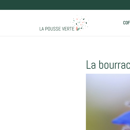
COF
La bourrac