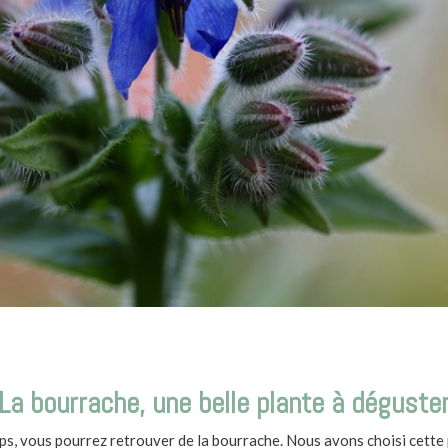
La bourrache, une belle plante à déguste
ps, vous pourrez retrouver de la bourrache. Nous avons choisi cette