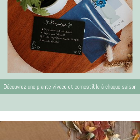
Découvrez une plante vivace et comestible à chaque saison