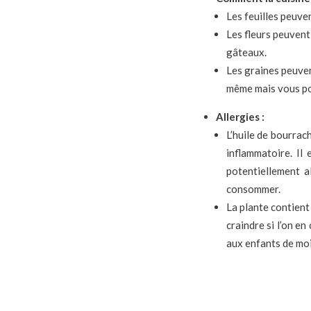
Les feuilles peuven
Les fleurs peuven
gâteaux.
Les graines peuvent
même mais vous po
Allergies :
L’huile de bourrac
inflammatoire. Il
potentiellement a
consommer.
La plante contient 
craindre si l’on e
aux enfants de moi