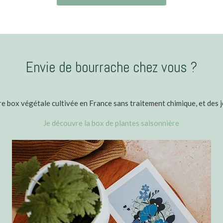
Envie de bourrache chez vous ?
 box végétale cultivée en France sans traitement chimique, et des jo
Je découvre la box de plantes saisonnière