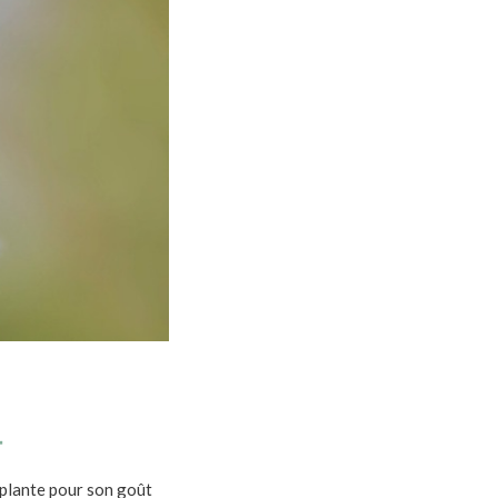
r
 plante pour son goût