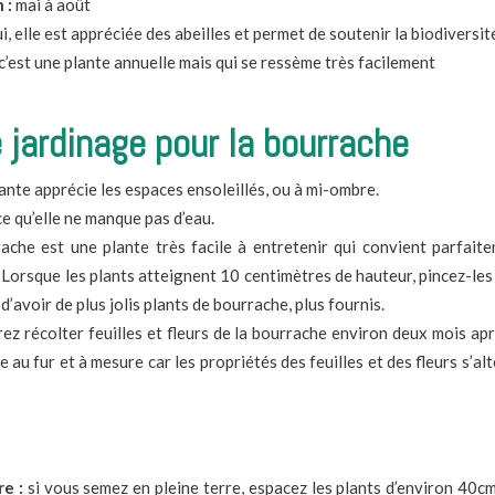
 :
mai à août
i, elle est appréciée des abeilles et permet de soutenir la biodiversit
 c’est une plante annuelle mais qui se ressème très facilement
 jardinage pour la bourrache
ante apprécie les espaces ensoleillés, ou à mi-ombre.
ce qu’elle ne manque pas d’eau.
ache est une plante très facile à entretenir qui convient parfaite
orsque les plants atteignent 10 centimètres de hauteur, pincez-les (
’avoir de plus jolis plants de bourrache, plus fournis.
ez récolter feuilles et fleurs de la bourrache environ deux mois apr
te au fur et à mesure car les propriétés des feuilles et des fleurs s’a
re :
si vous semez en pleine terre, espacez les plants d’environ 40cm