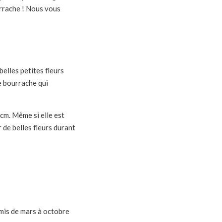
ourrache ! Nous vous
elles petites fleurs
de bourrache qui
0cm. Même si elle est
de belles fleurs durant
emis de mars à octobre