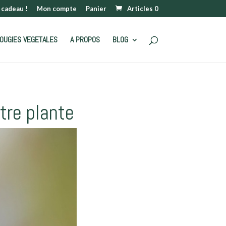
 cadeau !
Mon compte
Panier
Articles 0
OUGIES VEGETALES
A PROPOS
BLOG
tre plante