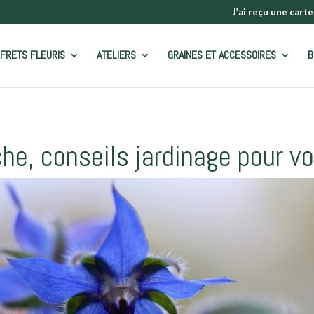
J’ai reçu une carte
FRETS FLEURIS
ATELIERS
GRAINES ET ACCESSOIRES
B
he, conseils jardinage pour vo