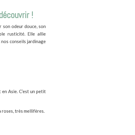
découvrir !
ur son odeur douce, son
 rusticité. Elle allie
c nos conseils jardinage
en Asie. C’est un petit
roses, très mellifères.