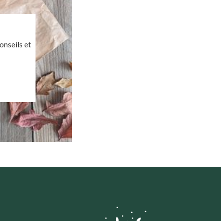
onseils et