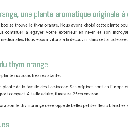
ange, une plante aromatique originale à 
a box se trouve le thym orange. Nous avons choisi cette plante po
qui continuer à égayer votre extérieur en hiver et son incroyable
médicinales. Nous vous invitons à la découvrir dans cet article ave
 du thym orange
plante rustique, très résistante.
 plante de la famille des Lamiaceae. Ses origines sont en Europe et 
port compact. A taille adulte, il mesure 25cm environ.
oraison, le thym orange développe de belles petites fleurs blanches à 
ues