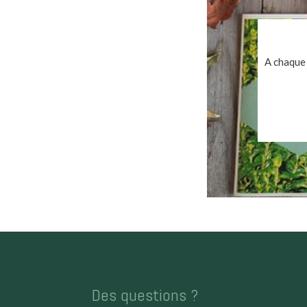
A chaque 
Des questions ?