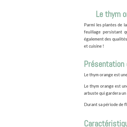
Le thym or
Parmi les plantes de l
feuillage persistant 
également des qualités 
et cuisine !
Présentation
Le thym orange est une 
Le thym orange est une
arbuste qui gardera un 
Durant sa période de fl
Caractéristiq