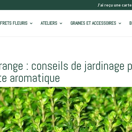
J’ai reçu une carte
FRETS FLEURIS
ATELIERS
GRAINES ET ACCESSOIRES
B
ange : conseils de jardinage 
nte aromatique