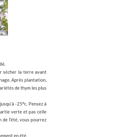
lé.
er sécher la terre avant
inage. Après plantation,
ariétés de thym les plus
 jusqu’à -25°c. Pensez à
artie verte et pas celle
n de l’été, vous pourrez
quement en été.