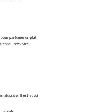
 pour parfumer un plat.
s, consultez votre
titussive. Il est aussi
 le soir.