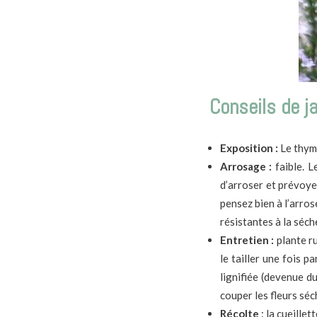
Conseils de j
Exposition :
Le thym 
Arrosage :
faible. L
d’arroser et prévoye
pensez bien à l’arros
résistantes à la séch
Entretien :
plante r
le tailler une fois 
lignifiée (devenue du
couper les fleurs séch
Récolte
: la cueillet