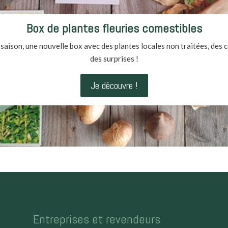
Box de plantes fleuries comestibles
saison, une nouvelle box avec des plantes locales non traitées, des c
des surprises !
Je découvre !
Entreprises et revendeurs