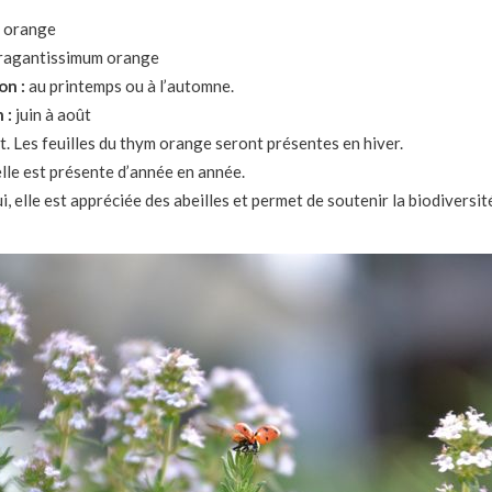
 orange
ragantissimum orange
on :
au printemps ou à l’automne.
 :
juin à août
t. Les feuilles du thym orange seront présentes en hiver.
 elle est présente d’année en année.
ui, elle est appréciée des abeilles et permet de soutenir la biodiversit