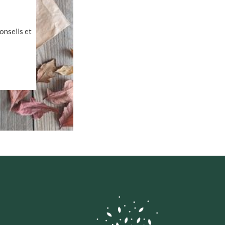
onseils et