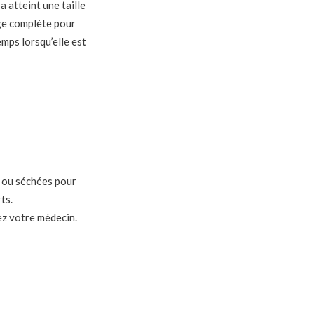
 atteint une taille
ige complète pour
mps lorsqu’elle est
s ou séchées pour
ts.
ez votre médecin.