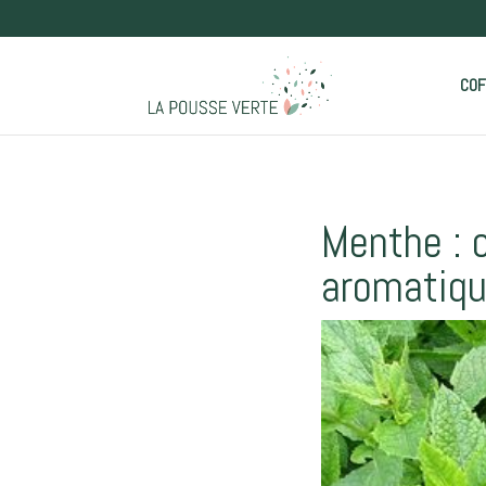
COF
Menthe : c
aromatiqu