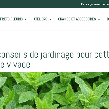
J’ai reçu une carte
FRETS FLEURIS
ATELIERS
GRAINES ET ACCESSOIRES
B
onseils de jardinage pour cet
e vivace