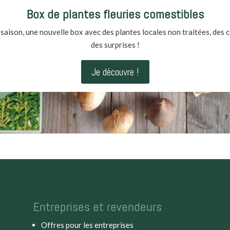
Box de plantes fleuries comestibles
saison, une nouvelle box avec des plantes locales non traitées, des c
des surprises !
Je découvre !
Entreprises et revendeurs
Offres pour les entreprises