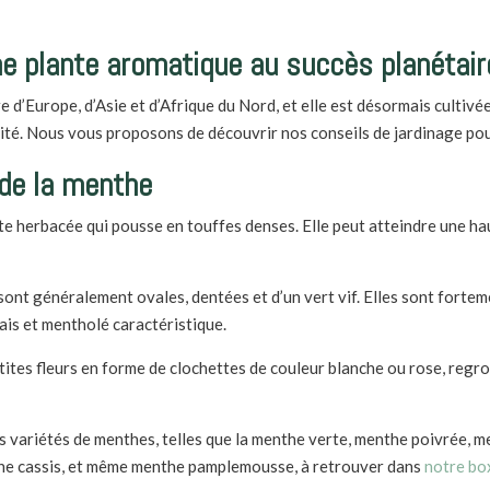
ne plante aromatique au succès planétair
e d’Europe, d’Asie et d’Afrique du Nord, et elle est désormais cultivé
ité.
Nous vous proposons de découvrir nos conseils de jardinage pour
de la menthe
te herbacée qui pousse en touffes denses. Elle peut atteindre une ha
sont généralement ovales, dentées et d’un vert vif. Elles sont forte
is et mentholé caractéristique.
tites fleurs en forme de clochettes de couleur blanche ou rose, reg
s variétés de menthes, telles que la menthe verte, menthe poivrée, 
he cassis, et même menthe pamplemousse, à retrouver dans
notre bo