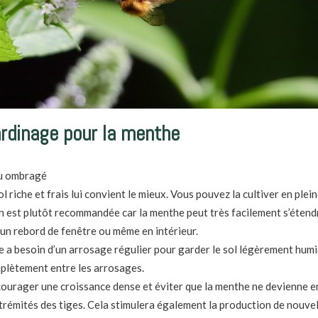
ardinage pour la menthe
ou ombragé
l riche et frais lui convient le mieux. Vous pouvez la cultiver en plein
 est plutôt recommandée car la menthe peut très facilement s’étendre
, un rebord de fenêtre ou même en intérieur.
 a besoin d’un arrosage régulier pour garder le sol légèrement humide
plètement entre les arrosages.
ourager une croissance dense et éviter que la menthe ne devienne en
rémités des tiges. Cela stimulera également la production de nouvell