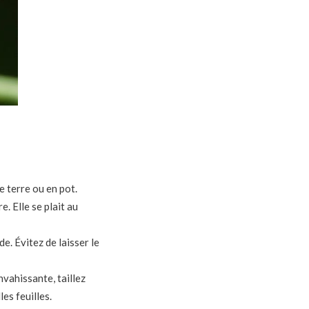
e terre ou en pot.
. Elle se plait au
. Évitez de laisser le
vahissante, taillez
es feuilles.