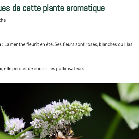
ues de cette plante aromatique
the
n
:
La menthe fleurit en été. Ses fleurs sont roses, blanches ou lilas
ui, elle permet de nourrir les pollinisateurs.