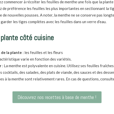
 commencer à récolter les feuilles de menthe une fois que la plante a
z de préférence les feuilles les plus importantes en sectionnant la t
e de nouvelles pousses. A noter, l
a menthe ne se conserve pas longte
 garder les tiges complètes avec les feuilles dans un verre d’eau.
 plante côté cuisine
 de la plante
: les feuilles et les fleurs
actéristique varie en fonction des variétés.
r
:
La menthe est polyvalente en cuisine. Utilisez ses feuilles fraîche
s cocktails, des salades, des plats de viande, des sauces et des desser
gies à la menthe sont relativement rares
. En cas de questions, consult
Découvrez nos recettes à base de menthe !