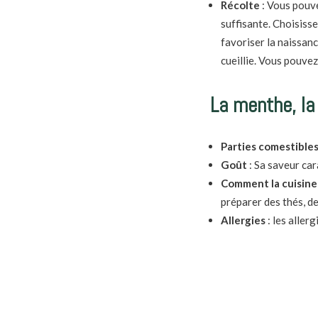
Récolte
:
Vous pouvez
suffisante. Choisisse
favoriser la naissanc
cueillie. Vous pouvez
La menthe, la
Parties comestibles
Goût
: Sa saveur car
Comment la cuisine
préparer des thés, de
Allergies
:
les aller