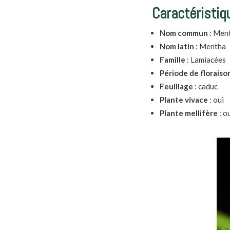
Caractéristiq
Nom commun
: Men
Nom latin
: Mentha
Famille
:
Lamiacées
Période de floraiso
Feuillage
: caduc
Plante vivace
: oui
Plante mellifère
: o