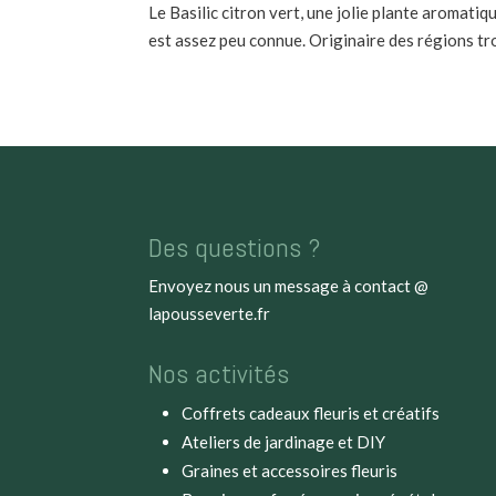
Le Basilic citron vert, une jolie plante aromatiqu
est assez peu connue. Originaire des régions trop
Des questions ?
Envoyez nous un message à
contact @
lapousseverte.fr
Nos activités
Coffrets cadeaux fleuris et créatifs
Ateliers de jardinage et DIY
Graines et accessoires fleuris