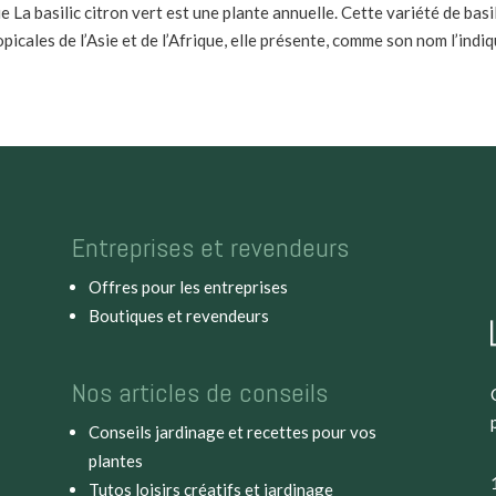
e La basilic citron vert est une plante annuelle. Cette variété de basi
icales de l’Asie et de l’Afrique, elle présente, comme son nom l’indiqu
Entreprises et revendeurs
Offres pour les entreprises
Boutiques et revendeurs
Nos articles de conseils
Conseils jardinage et recettes pour vos
plantes
Tutos loisirs créatifs et jardinage