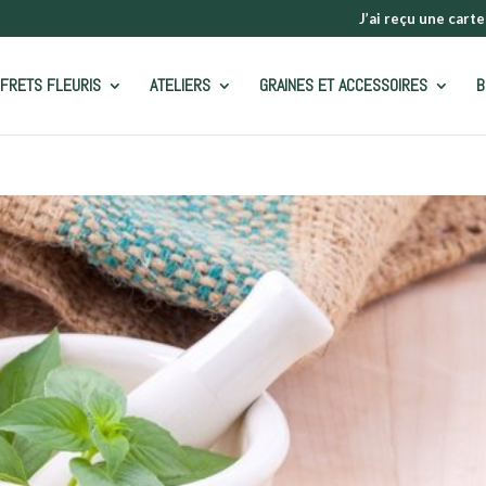
J’ai reçu une carte
FRETS FLEURIS
ATELIERS
GRAINES ET ACCESSOIRES
B