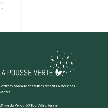
lic
e,...
Coffrets cadeaux et ateliers créatifs autour des
plantes
10 rue du Pérou, 69100 Villeurbanne