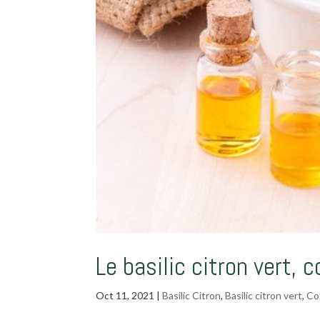
Le basilic citron vert, 
Oct 11, 2021
|
Basilic Citron
,
Basilic citron vert
,
Co