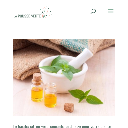
Le basilic citron vert, conseils jardinage pour votre plante