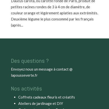
Daucus carota, ou carotte ronde de Paris, produit de
petites racines rondes de 3 à 4 cm de diamètre, de
couleur orange et légèrement aplaties aux extrémités.
Deuxième légume le plus consommé par les français
(après...
Des questions ?
Envoyez nous un message à
contact @
lapousseverte.fr
Nos activités
Coffrets cadeaux fleuris et créatifs
Ateliers de jardinage et DIY