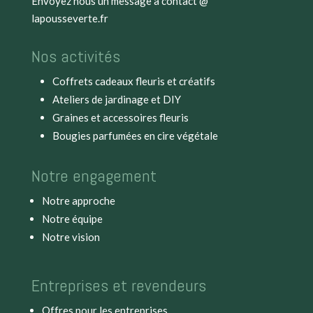
Envoyez nous un message à
contact @
lapousseverte.fr
Nos activités
Coffrets cadeaux fleuris et créatifs
Ateliers de jardinage et DIY
Graines et accessoires fleuris
Bougies parfumées en cire végétale
Notre engagement
Notre approche
Notre équipe
Notre vision
Entreprises et revendeurs
Offres pour les entreprises